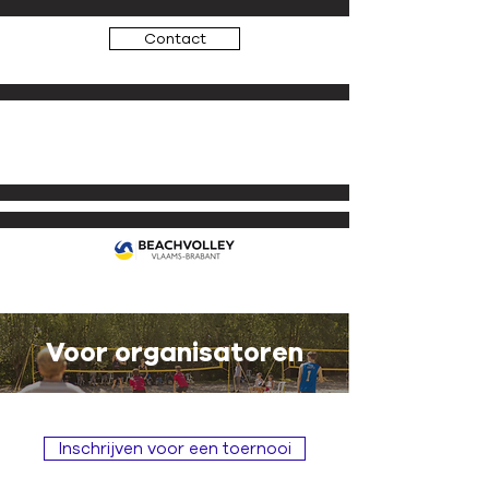
Contact
Beachvolleybal
Volleybal
Voor organisatoren
Inschrijven voor een toernooi