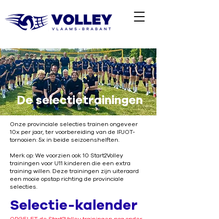
De selectietrainingen
Onze provinciale selecties trainen ongeveer
10x per jaar, ter voorbereiding van de IPJOT-
tornooien: 5x in beide seizoenshelften.
Merk op: We voorzien ook 10 Start2Volley
trainingen voor U11 kinderen die een extra
training willen. Deze trainingen zijn uiteraard
een mooie opstap richting de provinciale
selecties.
Selectie-kalender