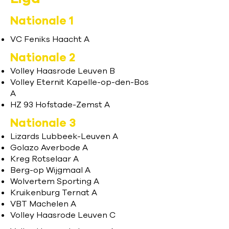
Nationale 1
VC Feniks Haacht A
Nationale 2
​​​​Volley Haasrode Leuven B
Volley Eternit Kapelle-op-den-Bos
A
HZ 93 Hofstade-Zemst A
Nationale 3
Lizards Lubbeek-Leuven A
Golazo Averbode A
Kreg Rotselaar A
Berg-op Wijgmaal A
Wolvertem Sporting A
Kruikenburg Ternat A
VBT Machelen A​
​​​​Volley Haasrode Leuven C