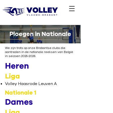
Ploegen in Nationale
We zijn trots op onze Brabantse clubs die
aantreden in de nationale reeksen van België
in seizoen
2025-2026
.
Heren
Liga
Volley Haasrode Leuven A
Nationale 1
Dames
Liga