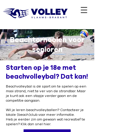
Beachtornooien voor
senioren
Starten op je 18e met
beachvolleybal? Dat kan!
Beachvolleybal is dé sport om te spelen op een
mooi strand, niet te ver van de strandbar. Maar
je kunt ook een stapje verder gaan en de
competitie aangaan.
Wil je leren beachvolleyballen? Contacteer je
lokale (beach)club voor meer informatie.
Heb je eerder zin om gewoon wat recreatief te
spelen? Klik dan snel hier.