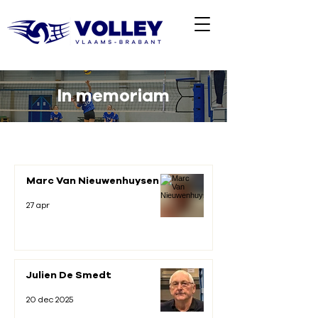
In memoriam
Marc Van Nieuwenhuysen
27 apr
Julien De Smedt
20 dec 2025