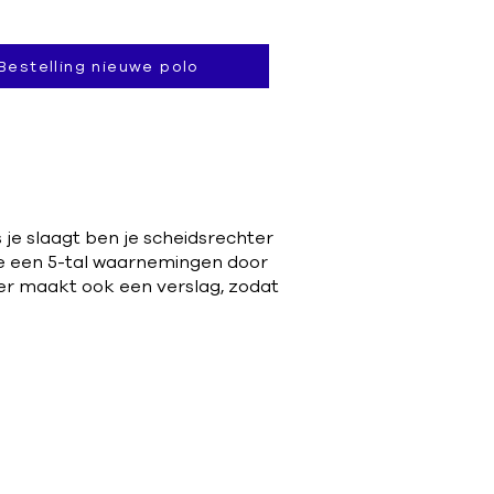
Bestelling nieuwe polo
je slaagt ben je scheidsrechter
 we een 5-tal waarnemingen door
mer maakt ook een verslag, zodat