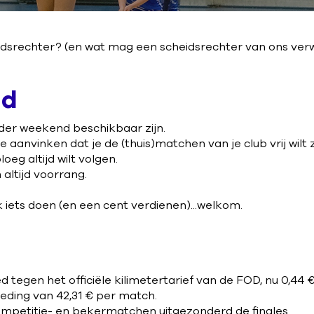
dsrechter? (en wat mag een scheidsrechter van ons ver
id
der weekend beschikbaar zijn.
 je aanvinken dat je de (thuis)matchen van je club vrij wilt z
eg altijd wilt volgen.
 altijd voorrang.
jk iets doen (en een cent verdienen)...welkom.
tegen het officiële kilimetertarief van de FOD, nu 0,44 
goeding van 42,31 € per match.
 competitie- en bekermatchen uitgezonderd de finales.