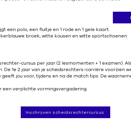
t een polo, een fluitje en 1 rode en 1 gele kaart.
kerblauwe broek, witte kousen en witte sportschoenen.
rechter-cursus per jaar (2 lesmomenten + 1 examen). Als 
n. De 1e 2 jaar van je scheidsrechters-carrière voorzien
 geeft jou voor, tijdens en na de match tips. De waarne
er een verplichte vormingsvergadering.
Inschrijven scheidsrechtercursus