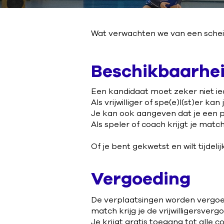
Wat verwachten we van een schei
Beschikbaarhe
Een kandidaat moet zeker niet ie
Als vrijwilliger of spe(e)l(st)er kan
Je kan ook aangeven dat je een plo
Als speler of coach krijgt je match
Of je bent gekwetst en wilt tijdeli
Vergoeding
De verplaatsingen worden vergoed 
match krijg je de vrijwilligersver
Je krijgt gratis toegang tot alle