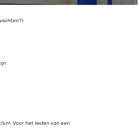
wachten?)
ijn.
€/km. Voor het leiden van een