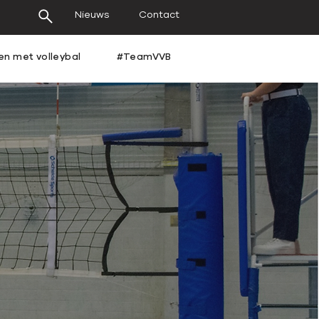
Nieuws
Contact
en met volleybal
#TeamVVB