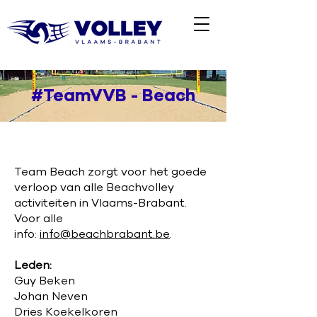
#TeamVVB - Beach
Team Beach zorgt voor het goede
verloop van alle Beachvolley
activiteiten in Vlaams-Brabant.
Voor alle
info:
info@beachbrabant.be
.
Leden:
Guy Beken
Johan Neven
Dries Koekelkoren