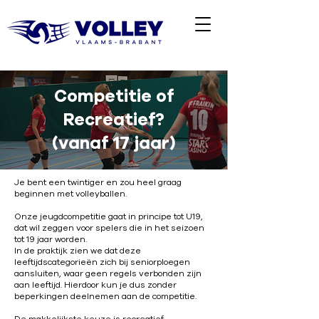
Competitie of
Recreatief?
(vanaf 17 jaar)
Je bent een twintiger en zou heel graag
beginnen met volleyballen.
Onze jeugdcompetitie gaat in principe tot U19,
dat wil zeggen voor spelers die in het seizoen
tot 19 jaar worden.
In de praktijk zien we dat deze
leeftijdscategorieën zich bij seniorploegen
aansluiten, waar geen regels verbonden zijn
aan leeftijd. Hierdoor kun je dus zonder
beperkingen deelnemen aan de competitie.