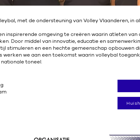
olleybal, met de ondersteuning van Volley Vlaanderen, in
 en inspirerende omgeving te creëren waarin atleten van a
ken. Door middel van innovatie, educatie en samenwerkin
tijl stimuleren en een hechte gemeenschap opbouwen d
s werken we aan een toekomst waarin volleybal toegankel
nationale toneel.
ng
eam
Huis