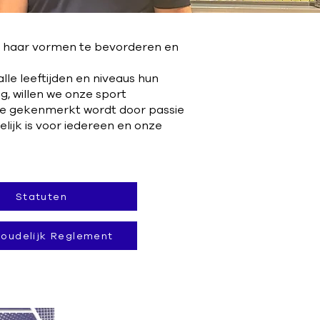
 al haar vormen te bevorderen en
lle leeftijden en niveaus hun
g, willen we onze sport
ie gekenmerkt wordt door passie
ijk is voor iedereen en onze
Statuten
houdelijk Reglement