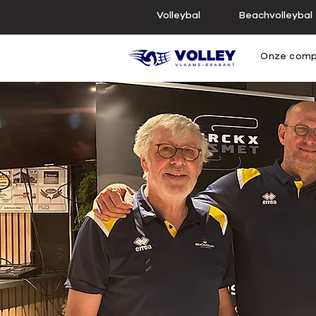
Volleybal
Beachvolleybal
Onze comp