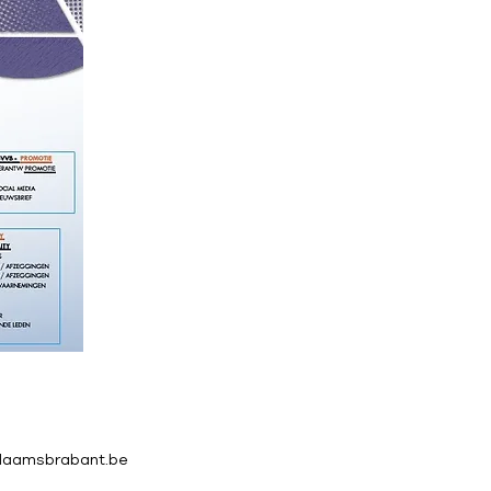
vlaamsbrabant.be