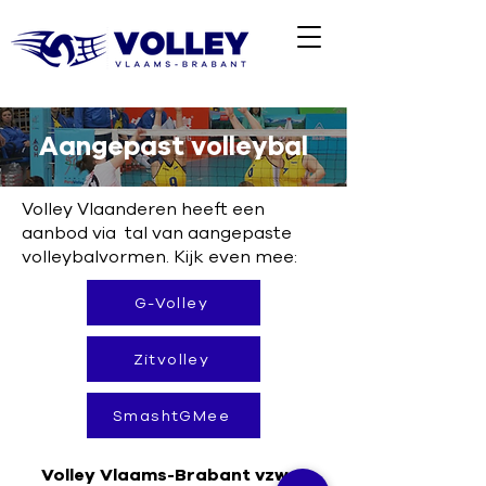
Aangepast volleybal
Volley Vlaanderen heeft een
aanbod via tal van aangepaste
volleybalvormen. Kijk even mee:
G-Volley
Zitvolley
SmashtGMee
Volley Vlaams-Brabant vzw