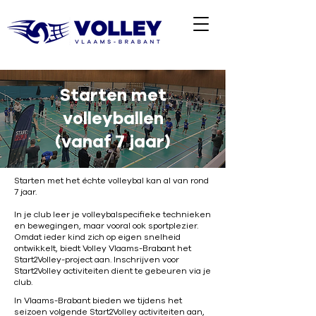
Starten met
volleyballen
(vanaf 7 jaar)
Starten met het échte volleybal kan al van rond
7 jaar.
In je club leer je volleybalspecifieke technieken
en bewegingen, maar vooral ook sportplezier.
Omdat ieder kind zich op eigen snelheid
ontwikkelt, biedt Volley Vlaams-Brabant het
Start2Volley-project aan. Inschrijven voor
Start2Volley activiteiten dient te gebeuren via je
club.
In Vlaams-Brabant bieden we tijdens het
seizoen volgende Start2Volley activiteiten aan,