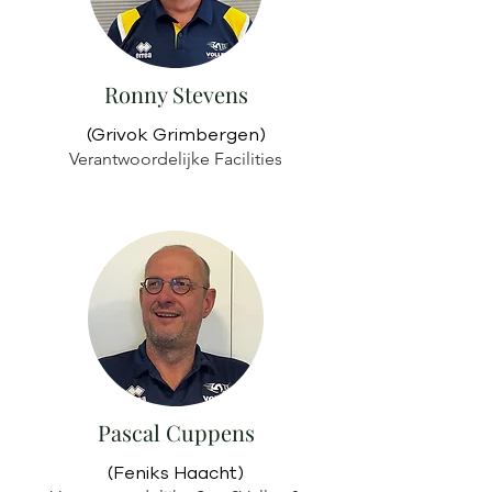
Ronny Stevens
(Grivok Grimbergen)
Verantwoordelijke Facilities
Pascal Cuppens
(Feniks Haacht)