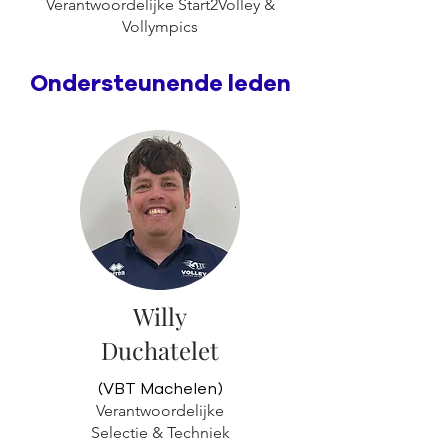
Verantwoordelijke Start2Volley &
Vollympics
Ondersteunende leden
Willy
Duchatelet
(VBT Machelen)
Verantwoordelijke
Selectie & Techniek