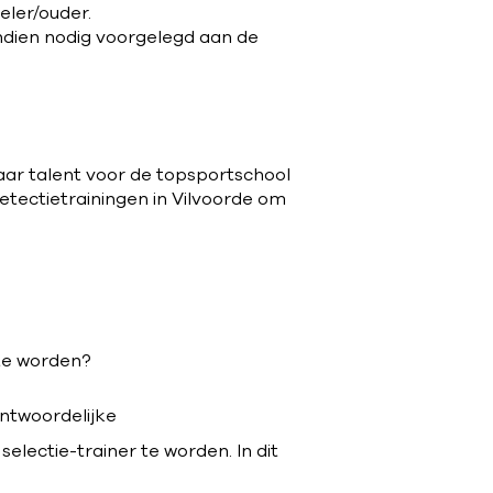
eler/ouder.
ndien nodig voorgelegd aan de
naar talent voor de topsportschool
detectietrainingen in Vilvoorde om
 te worden?
ntwoordelijke
selectie-trainer te worden. In dit