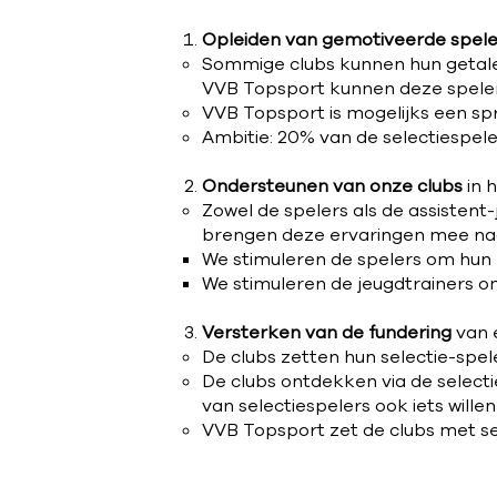
Opleiden van gemotiveerde spele
Sommige clubs kunnen hun getalen
VVB Topsport kunnen deze speler
VVB Topsport is mogelijks een sp
Ambitie: 20% van de selectiespeler
Ondersteunen van onze clubs
in 
Zowel de spelers als de assistent-
brengen deze ervaringen mee na
We stimuleren de spelers om hun 
We stimuleren de jeugdtrainers o
Versterken van de fundering
van 
De clubs zetten hun selectie-speler
De clubs ontdekken via de select
van selectiespelers ook iets wille
VVB Topsport zet de clubs met sele