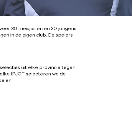
veer 30 meisjes en en 30 jongens.
ngen in de eigen club. De spelers
electies uit elke provincie tegen
r elke IPJOT selecteren we de
pelen.