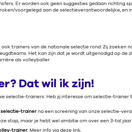
sfers. Er worden ook geen suggesties gedaan richting sp
proken/voorgelegd aan de selectieverantwoordelijke, en i
ook trainers van de nationale selectie rond. Zij zoeken 
 jeugdteams. Het kan zijn dat je wordt uitgenodigd op de 
rière als volleyballer.
r? Dat wil ik zijn!
we selectie-trainers. Heb jij interesse om selectie-trainer
 selectie-trainer
na een screening van onze selectie-vera
deze stap, maar je hebt wel ambitie om over een 3-tal jaar 
lley-trainer
. Meer info via deze
link
.