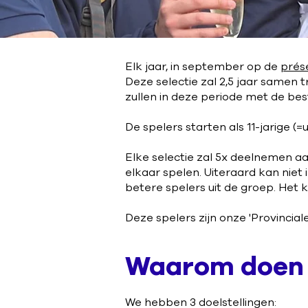
Elk jaar, in september op de
prése
Deze selectie zal 2,5 jaar samen t
zullen in deze periode met de bes
De spelers starten als 11-jarige (=u
Elke selectie zal 5x deelnemen aan
elkaar spelen. Uiteraard kan niet
betere spelers uit de groep. Het 
Deze spelers zijn onze 'Provincia
Waarom doen 
We hebben 3 doelstellingen: