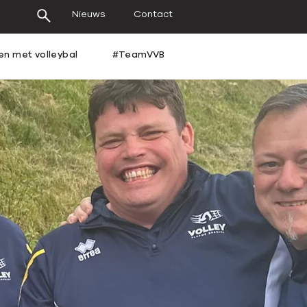
Nieuws
Contact
en met volleybal
#TeamVVB