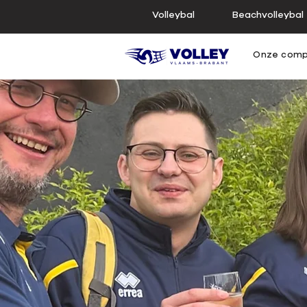
Volleybal
Beachvolleybal
Onze comp