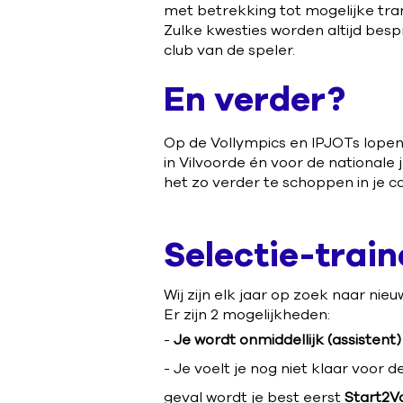
met betrekking tot mogelijke tran
Zulke kwesties worden altijd bes
club van de speler.
En verder?
Op de Vollympics en IPJOTs lopen 
in Vilvoorde én voor de nationale
het zo verder te schoppen in je car
Selectie-traine
Wij zijn elk jaar op zoek naar nieu
Er zijn 2 mogelijkheden:
-
Je wordt onmiddellijk (assistent)
- Je voelt je nog niet klaar voor 
geval wordt je best eerst
Start2Vo