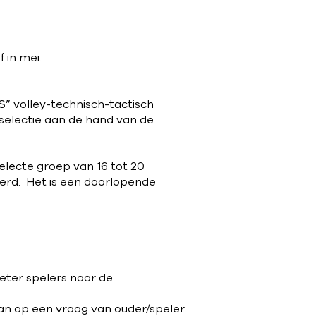
 in mei.
” volley-technisch-tactisch
e selectie aan de hand van de
electe groep van 16 tot 20
eerd. Het is een doorlopende
eter spelers naar de
aan op een vraag van ouder/speler