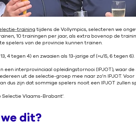
lectie-training
tijdens de Vollympics, selecteren we onge
rainen, 10 trainingen per jaar, als extra bovenop de traini
te spelers van de provincie kunnen trainen.
13, 4 tegen 4) en zwaaien als 13-jarige af (=u15, 6 tegen 6).
 een interprovinciaal opleidingstornooi (IPJOT), waar de s
 iedereen uit de selectie-groep mee naar zo'n IPJOT. Voo
kan dus zijn dat sommige spelers nooit een IPJOT zullen s
le Selectie Vlaams-Brabant'.
we dit?