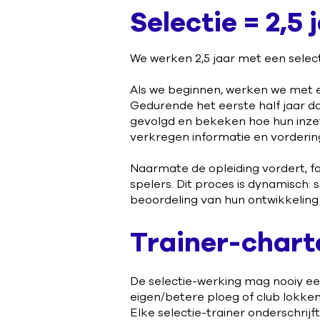
Selectie = 2,5 
We werken 2,5 jaar met een selectie
Als we beginnen, werken we met e
Gedurende het eerste half jaar d
gevolgd en bekeken hoe hun inzet i
verkregen informatie en vorderi
Naarmate de opleiding vordert, fo
spelers. Dit proces is dynamisch:
beoordeling van hun ontwikkeling 
Trainer-chart
De selectie-werking mag nooiy een
eigen/betere ploeg of club lokken.
Elke selectie-trainer onderschri