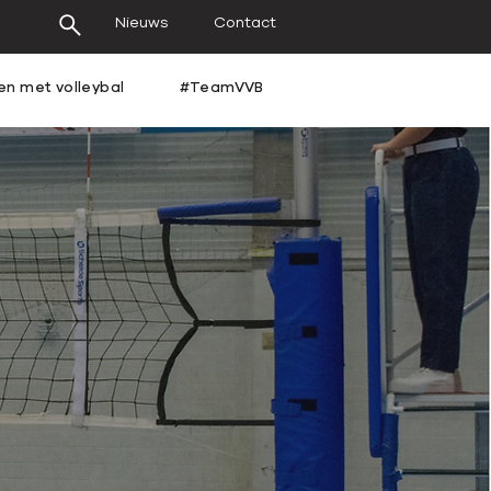
Nieuws
Contact
en met volleybal
#TeamVVB