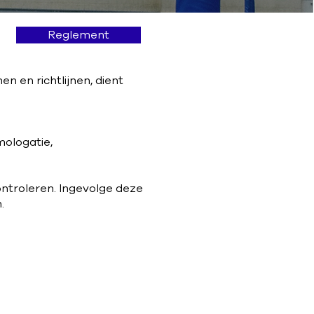
Reglement
 en richtlijnen, dient
mologatie,
ontroleren. Ingevolge deze
.