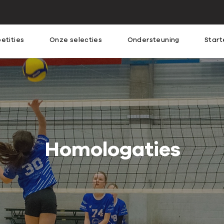
etities
Onze selecties
Ondersteuning
Start
Homologaties