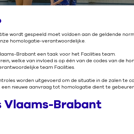
?
titie wordt gespeeld moet voldoen aan de geldende normen
nze homologatie-verantwoordelijke.
Vlaams-Brabant een taak voor het Facilities team.
terrein, welke van invloed is op één van de codes van de ho
rantwoordelijke team Facilities.
ntroles worden uitgevoerd om de situatie in de zalen te c
 een nieuwe aanvraag tot homologatie dient te gebeuren
s Vlaams-Brabant