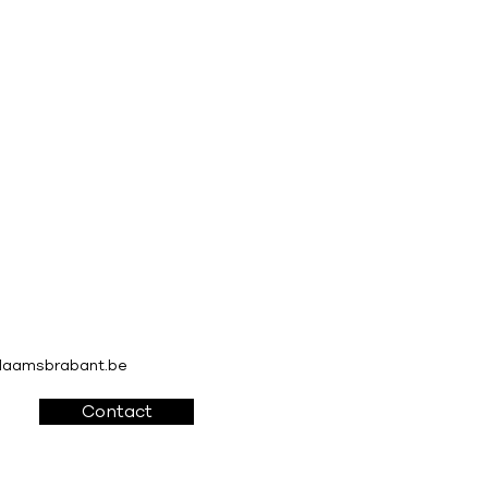
vlaamsbrabant.be
Contact