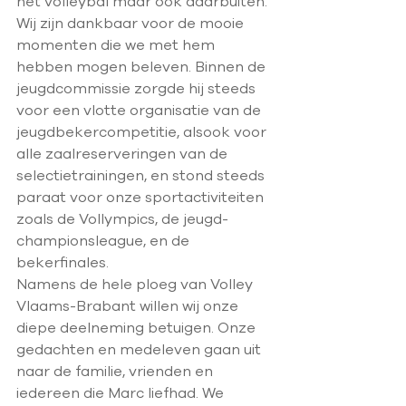
het volleybal maar ook daarbuiten. 
Wij zijn dankbaar voor de mooie 
momenten die we met hem 
hebben mogen beleven. Binnen de 
jeugdcommissie zorgde hij steeds 
voor een vlotte organisatie van de 
jeugdbekercompetitie, alsook voor 
alle zaalreserveringen van de 
selectietrainingen, en stond steeds 
paraat voor onze sportactiviteiten 
zoals de Vollympics, de jeugd-
championsleague, en de 
bekerfinales.
Namens de hele ploeg van Volley 
Vlaams-Brabant willen wij onze 
diepe deelneming betuigen. Onze 
gedachten en medeleven gaan uit 
naar de familie, vrienden en 
iedereen die Marc liefhad. We 