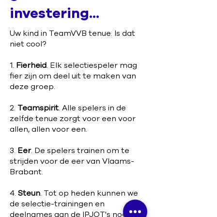
investering...
Uw kind in TeamVVB tenue. Is dat
niet cool?
1.
Fierheid
. Elk selectiespeler mag
fier zijn om deel uit te maken van
deze groep.
2.
Teamspirit
. Alle spelers in de
zelfde tenue zorgt voor een voor
allen, allen voor een.
3.
Eer
. De spelers trainen om te
strijden voor de eer van Vlaams-
Brabant.
4.
Steun
. Tot op heden kunnen we
de selectie-trainingen en
deelnames aan de IPJOT's nog