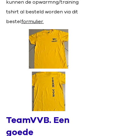
kunnen de opwarmng/training
tshirt al besteld worden via dit
bestel
formulier.
TeamVVB. Een
goede