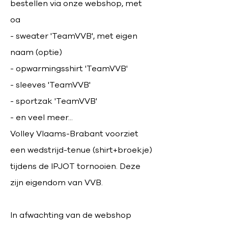
bestellen via onze webshop, met
oa
- sweater 'TeamVVB', met eigen
naam (optie)
- opwarmingsshirt 'TeamVVB'
- sleeves 'TeamVVB'
- sportzak 'TeamVVB'
- en veel meer...
Volley Vlaams-Brabant voorziet
een wedstrijd-tenue (shirt+broekje)
tijdens de IPJOT tornooien. Deze
zijn eigendom van VVB.
In afwachting van de webshop