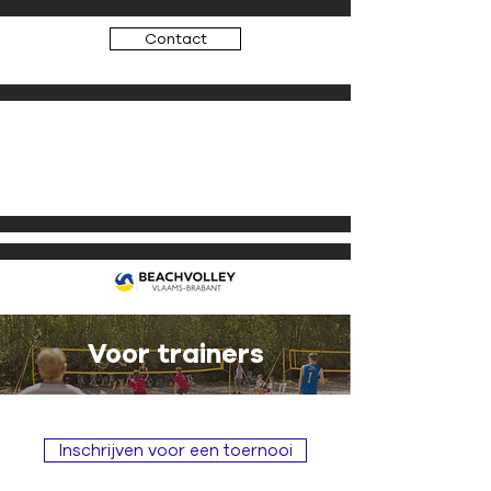
Contact
Recreatie
Beachvolleybal
Volleybal
Voor trainers
Inschrijven voor een toernooi