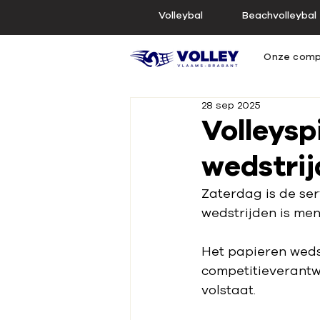
Volleybal
Beachvolleybal
Onze comp
28 sep 2025
Volleysp
wedstrij
Zaterdag is de serv
wedstrijden is me
Het papieren weds
competitieverantw
volstaat.