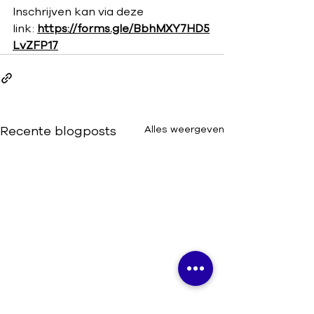
Inschrijven kan via deze 
link: 
https://forms.gle/BbhMXY7HD5
LvZFP17
Recente blogposts
Alles weergeven