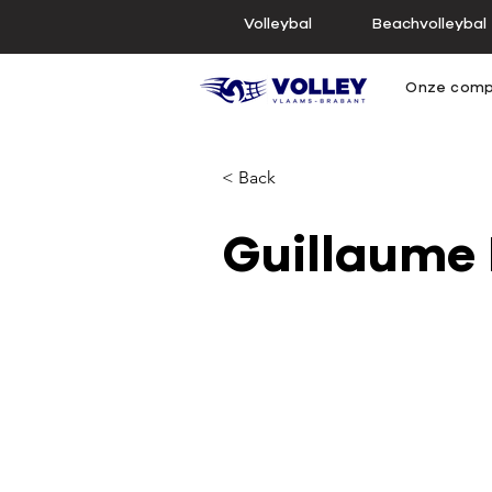
Volleybal
Beachvolleybal
Onze comp
< Back
Guillaume