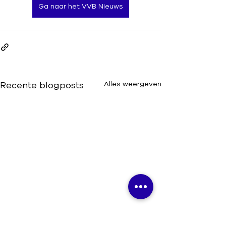
Ga naar het VVB Nieuws
Recente blogposts
Alles weergeven