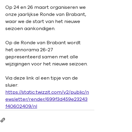
Op 24 en 26 maart organiseren we 
onze jaarlijkse Ronde van Brabant, 
waar we de start van het nieuwe 
seizoen aankondigen.
Op de Ronde van Brabant wordt 
het annorama 26-27 
gepresenteerd samen met alle 
wijzigingen voor het nieuwe seizoen.
Via deze link al een tipje van de 
sluier: 
https://static.twizzit.com/v2/public/n
ewsletter/render/699f3d459e23243
f40602409/nl