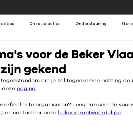
etities
Onze selecties
Ondersteuning
Start
ma's voor de Beker Vla
zijn gekend
tegenstanders die je zal tegenkomen richting de b
p deze 
pagina
.
ekerfinales te organiseren? Lees dan snel de voor
nt
 en contacteer onze 
bekerverantwoordelijke
.