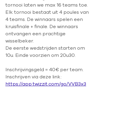
tornooi laten we max 16 teams toe.
Elk tornooi bestaat uit 4 poules van 
4 teams. De winnaars spelen een 
kruisfinale + finale. De winnaars 
ontvangen een prachtige 
wisselbeker.
De eerste wedstrijden starten om 
10u. Einde voorzien om 20u30.
Inschrijvingsgeld = 40€ per team.
Inschrijven via deze link: 
https://app.twizzit.com/go/VVB3x3