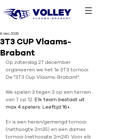
6 dec 2025
3T3 CUP Vlaams-
Brabant
Op zaterdag 27 december 
organiseren we het 1e 3T3 tornooi: 
De "3T3 Cup Vlaams-Brabant". 
We spelen 3 tegen 3 op een terrein 
van 7 op 12. 
Elk team bestaat uit 
max 4 spelers. Leeftijd 16+.
Er is een heren/gemengd tornooi 
(nethoogte 2m35) en een dames 
tornooi (nethoogte 2m24). Voor elk 