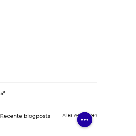
Recente blogposts
Alles weergeven