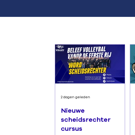
2 dagen geleden
Nieuwe
scheidsrechter
cursus