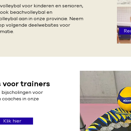
volleybal voor kinderen en senioren,
 ook beachvolleybal en
olleybal aan in onze provincie. Neem
 op volgende deelwebsites voor
Rec
matie.
s voor trainers
bijscholingen voor
n coaches in onze
Klik hier