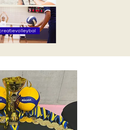
reatievolleybal