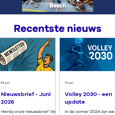
Beach
Recentste nieuws
24 jun
13 jun
Nieuwsbrief - Juni
Volley 2030 - een
2026
update
Hierbij onze nieuwsbrief. Veel
In de zomer 2024 zijn we