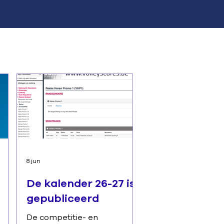
8 jun
De kalender 26-27 is
gepubliceerd
De competitie- en